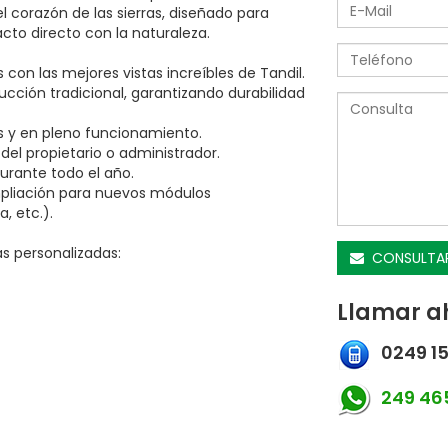
 corazón de las sierras, diseñado para
acto directo con la naturaleza.
 con las mejores vistas increíbles de Tandil.
ucción tradicional, garantizando durabilidad
s y en pleno funcionamiento.
del propietario o administrador.
urante todo el año.
mpliación para nuevos módulos
, etc.).
as personalizadas:
CONSULTA
Llamar a
0249 15
249 465