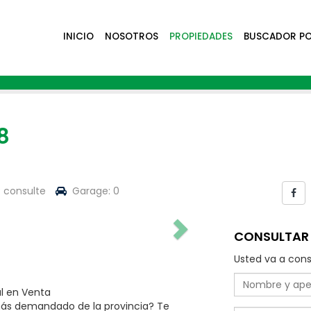
INICIO
NOSOTROS
PROPIEDADES
BUSCADOR P
8
: consulte
Garage: 0
CONSULTAR 
Usted va a cons
l en Venta
más demandado de la provincia? Te