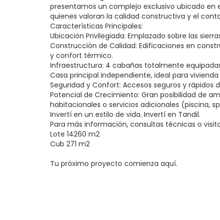
presentamos un complejo exclusivo ubicado en el
quienes valoran la calidad constructiva y el cont
Características Principales:
Ubicación Privilegiada: Emplazado sobre las sierras
Construcción de Calidad: Edificaciones en constr
y confort térmico.
Infraestructura: 4 cabañas totalmente equipada
Casa principal independiente, ideal para vivienda 
Seguridad y Confort: Accesos seguros y rápidos d
Potencial de Crecimiento: Gran posibilidad de a
habitacionales o servicios adicionales (piscina, spa
Invertí en un estilo de vida. Invertí en Tandil.
Para más información, consultas técnicas o visit
Lote 14260 m2
Cub 271 m2
Tu próximo proyecto comienza aquí.