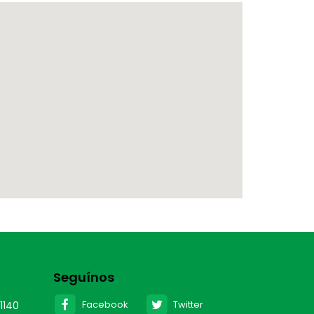
Seguínos
Facebook
Twitter
1140