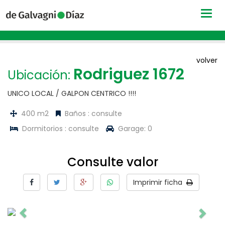
Togg
navig
volver
Rodriguez 1672
Ubicación:
UNICO LOCAL / GALPON CENTRICO !!!!
400 m2
Baños : consulte
Dormitorios : consulte
Garage: 0
Consulte valor
Imprimir ficha