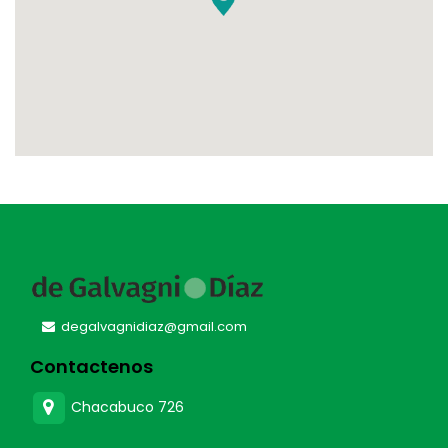
degalvagnidiaz@gmail.com
Contactenos
Chacabuco 726