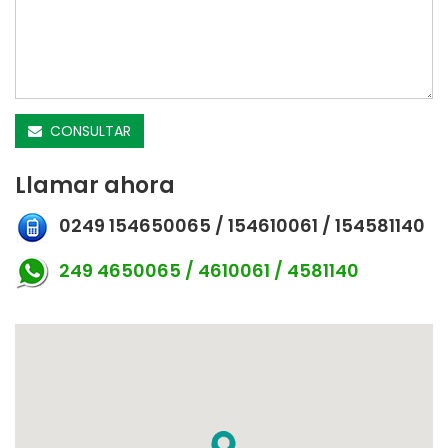
CONSULTAR
Llamar ahora
0249 154650065 / 154610061 / 154581140
249 4650065 / 4610061 / 4581140