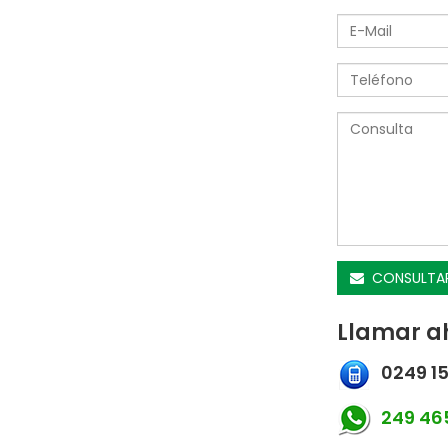
CONSULTA
Llamar a
0249 15
249 465