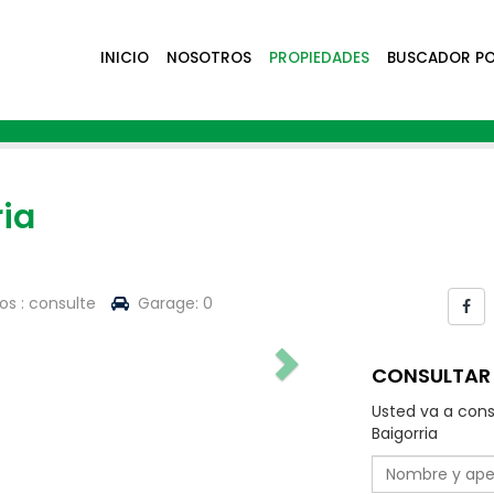
INICIO
NOSOTROS
PROPIEDADES
BUSCADOR P
ria
s : consulte
Garage: 0
CONSULTAR 
Usted va a cons
Baigorria