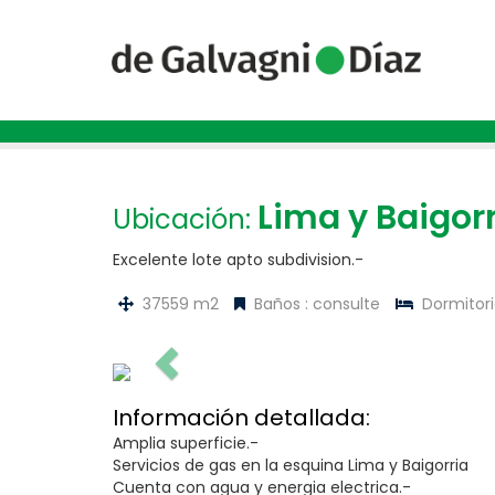
Lima y Baigor
Ubicación:
Excelente lote apto subdivision.-
37559 m2
Baños : consulte
Dormitorio
Información detallada:
Amplia superficie.-
Servicios de gas en la esquina Lima y Baigorria
Cuenta con agua y energia electrica.-