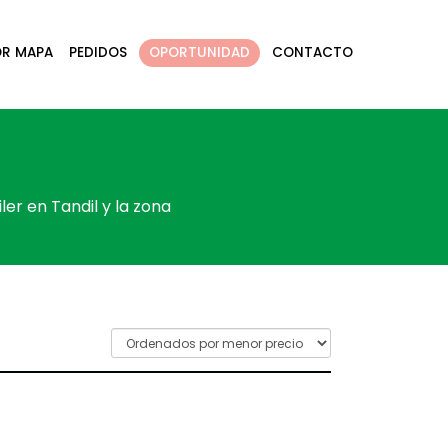
OR MAPA
PEDIDOS
OPORTUNIDAD
CONTACTO
S
ler en Tandil y la zona