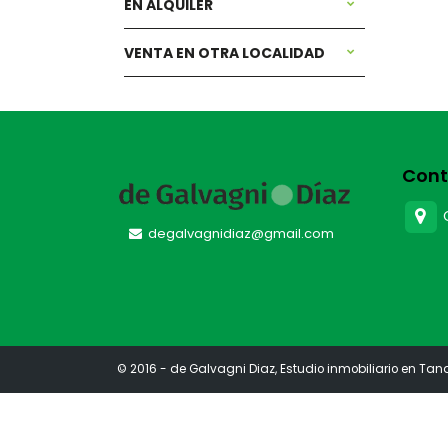
EN ALQUILER
VENTA EN OTRA LOCALIDAD
Cont
degalvagnidiaz@gmail.com
© 2016 - de Galvagni Diaz, Estudio inmobiliario en Tan