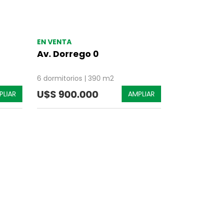
EN VENTA
Av. Dorrego 0
6 dormitorios | 390 m2
U$S 900.000
PLIAR
AMPLIAR