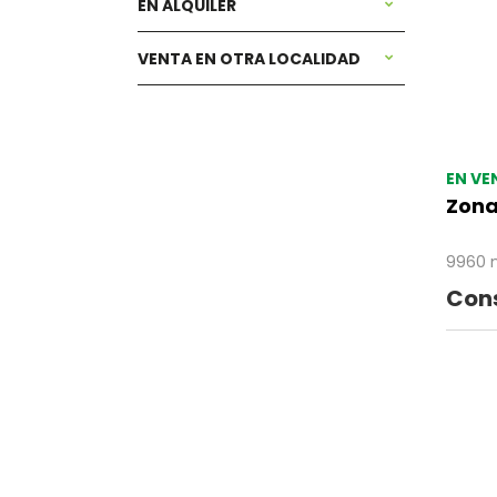
EN ALQUILER
VENTA EN OTRA LOCALIDAD
EN VE
Zona
9960 
Cons