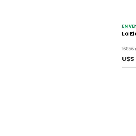
EN VE
La E
16856
U$S