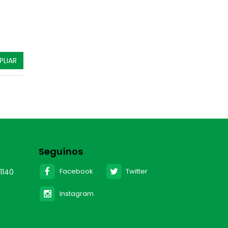
PLIAR
Seguínos
Facebook
Twitter
1140
Instagram